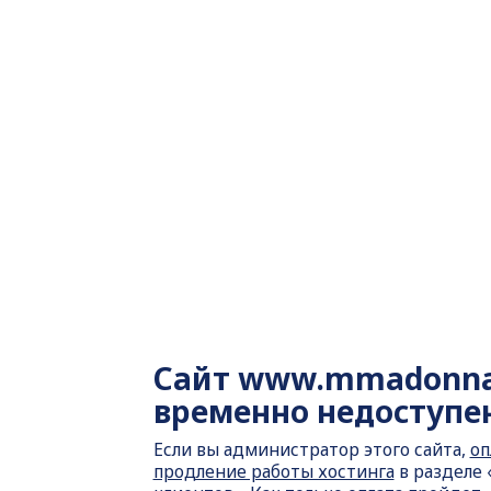
Сайт
www.mmadonna
временно недоступе
Если вы администратор этого сайта,
оп
продление работы хостинга
в разделе 