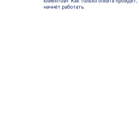
клиентов». Как только оплата пройдет,
начнёт работать.